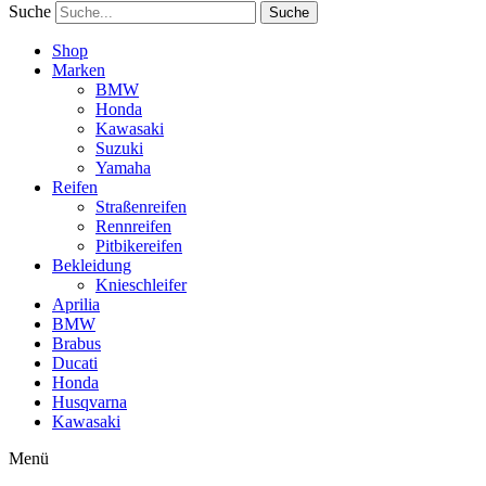
Suche
Suche
Shop
Marken
BMW
Honda
Kawasaki
Suzuki
Yamaha
Reifen
Straßenreifen
Rennreifen
Pitbikereifen
Bekleidung
Knieschleifer
Aprilia
BMW
Brabus
Ducati
Honda
Husqvarna
Kawasaki
Menü