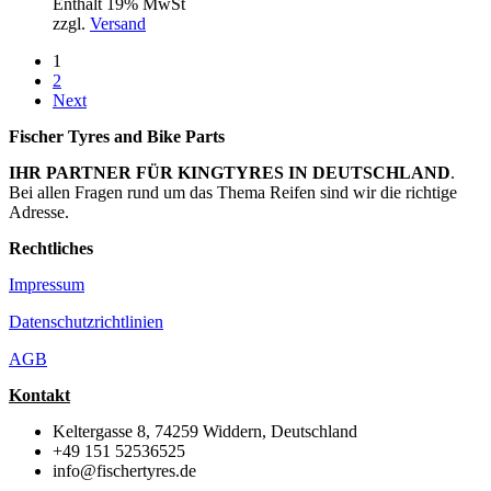
Enthält 19% MwSt
zzgl.
Versand
1
2
Next
Fischer Tyres and Bike Parts
IHR PARTNER FÜR KINGTYRES IN DEUTSCHLAND
.
Bei allen Fragen rund um das Thema Reifen sind wir die richtige
Adresse.
Rechtliches
Impressum
Datenschutzrichtlinien
AGB
Kontakt
Keltergasse 8, 74259 Widdern, Deutschland
+49 151 52536525
info@fischertyres.de