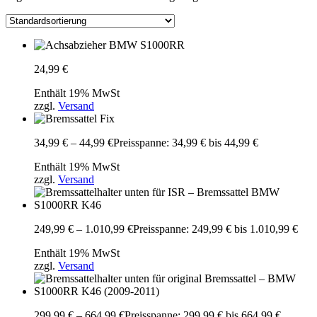
24,99
€
Enthält 19% MwSt
zzgl.
Versand
34,99
€
–
44,99
€
Preisspanne: 34,99 € bis 44,99 €
Enthält 19% MwSt
zzgl.
Versand
249,99
€
–
1.010,99
€
Preisspanne: 249,99 € bis 1.010,99 €
Enthält 19% MwSt
zzgl.
Versand
299,99
€
–
664,99
€
Preisspanne: 299,99 € bis 664,99 €