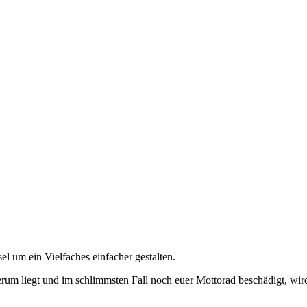
l um ein Vielfaches einfacher gestalten.
herum liegt und im schlimmsten Fall noch euer Mottorad beschädigt, wi