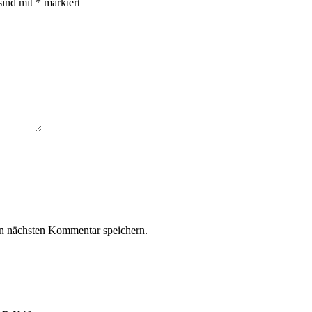
sind mit
*
markiert
n nächsten Kommentar speichern.