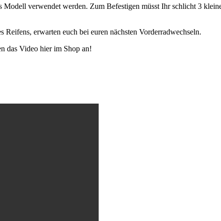
edes Modell verwendet werden. Zum Befestigen müsst Ihr schlicht 3 klei
es Reifens, erwarten euch bei euren nächsten Vorderradwechseln.
en das Video hier im Shop an!