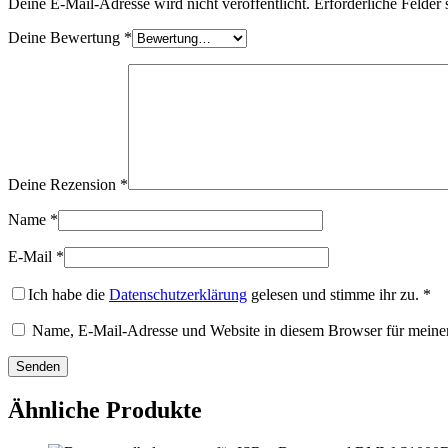
Deine E-Mail-Adresse wird nicht veröffentlicht.
Erforderliche Felder 
Deine Bewertung
*
Deine Rezension
*
Name
*
E-Mail
*
Ich habe die
Datenschutzerklärung
gelesen und stimme ihr zu.
*
Name, E-Mail-Adresse und Website in diesem Browser für meine
Ähnliche Produkte