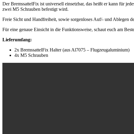
Der BremssattelFix ist universell einsetzbar, das heißt er kann für j
zwei M5 Schrauben befestigt wird.
Freie Sicht und Handfreiheit, sowie sorgenloses Auf/- und Ablegen d
Für eine genaue Einsicht in die Funktionsweise, schaut euch am Best
Lieferumfang:
2x BremssattelFix Halter (aus Al7075 – Flugzeugaluminium)
4x M5 Schrauben