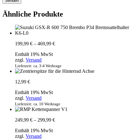
Ähnliche Produkte
Preisspanne:
199,99
€
–
469,99
€
199,99 €
Enthält 19% MwSt
bis
zzgl.
Versand
469,99 €
Lieferzeit: ca. 3-4 Werktage
12,99
€
Enthält 19% MwSt
zzgl.
Versand
Lieferzeit: ca. 10 Werktage
Preisspanne:
249,99
€
–
299,99
€
249,99 €
Enthält 19% MwSt
bis
zzgl.
Versand
299,99 €