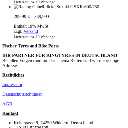
Lieferzeit: ca. 10 Werktage
Preisspanne:
299,99
€
–
349,99
€
299,99 €
Enthält 19% MwSt
bis
zzgl.
Versand
349,99 €
Lieferzeit: ca. 10 Werktage
Fischer Tyres and Bike Parts
IHR PARTNER FÜR KINGTYRES IN DEUTSCHLAND
.
Bei allen Fragen rund um das Thema Reifen sind wir die richtige
Adresse.
Rechtliches
Impressum
Datenschutzrichtlinien
AGB
Kontakt
Keltergasse 8, 74259 Widdern, Deutschland
+49 151 52536525