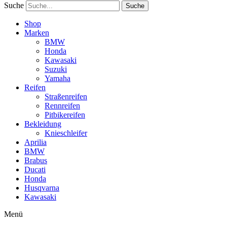
Suche
Suche
Shop
Marken
BMW
Honda
Kawasaki
Suzuki
Yamaha
Reifen
Straßenreifen
Rennreifen
Pitbikereifen
Bekleidung
Knieschleifer
Aprilia
BMW
Brabus
Ducati
Honda
Husqvarna
Kawasaki
Menü