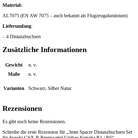
Material:
AL7075 (EN AW 7075 – auch bekannt als Flugzeugaluminium)
Lieferumfang
:
– 4 Distanzbuchsen
Zusätzliche Informationen
Gewicht
n. v.
Maße
n. v.
Varianten
Schwarz, Silber Natur
Rezensionen
Es gibt noch keine Rezensionen.
Schreibe die erste Rezension für „3mm Spacer Distanzbuchsen Set
für Suzuki GSX-R Bremssattel Umbau Yamaha R1 / R6“