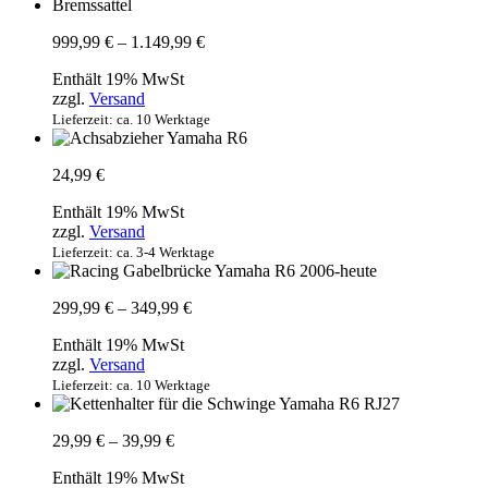
Preisspanne:
999,99
€
–
1.149,99
€
999,99 €
Enthält 19% MwSt
bis
zzgl.
Versand
1.149,99 €
Lieferzeit: ca. 10 Werktage
24,99
€
Enthält 19% MwSt
zzgl.
Versand
Lieferzeit: ca. 3-4 Werktage
Preisspanne:
299,99
€
–
349,99
€
299,99 €
Enthält 19% MwSt
bis
zzgl.
Versand
349,99 €
Lieferzeit: ca. 10 Werktage
Preisspanne:
29,99
€
–
39,99
€
29,99 €
Enthält 19% MwSt
bis