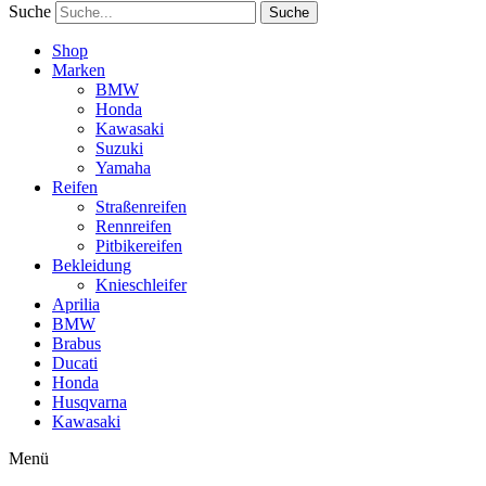
Suche
Suche
Shop
Marken
BMW
Honda
Kawasaki
Suzuki
Yamaha
Reifen
Straßenreifen
Rennreifen
Pitbikereifen
Bekleidung
Knieschleifer
Aprilia
BMW
Brabus
Ducati
Honda
Husqvarna
Kawasaki
Menü