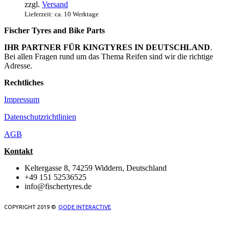
zzgl.
Versand
39,99 €
Lieferzeit: ca. 10 Werktage
Fischer Tyres and Bike Parts
IHR PARTNER FÜR KINGTYRES IN DEUTSCHLAND
.
Bei allen Fragen rund um das Thema Reifen sind wir die richtige
Adresse.
Rechtliches
Impressum
Datenschutzrichtlinien
AGB
Kontakt
Keltergasse 8, 74259 Widdern, Deutschland
+49 151 52536525
info@fischertyres.de
COPYRIGHT 2019 ©
QODE INTERACTIVE