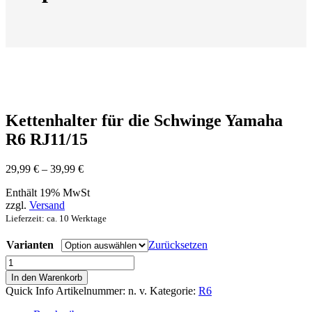
Kettenhalter für die Schwinge Yamaha
R6 RJ11/15
Preisspanne:
29,99
€
–
39,99
€
29,99 €
Enthält 19% MwSt
bis
zzgl.
Versand
39,99 €
Lieferzeit: ca. 10 Werktage
Varianten
Zurücksetzen
Kettenhalter
für
In den Warenkorb
die
Quick Info
Artikelnummer:
n. v.
Kategorie:
R6
Schwinge
Yamaha