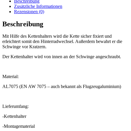
Beschreibung
R6
Zusätzliche Informationen
RJ11/15
Rezensionen (0)
Menge
Beschreibung
Mit Hilfe des Kettenhalters wird die Kette sicher fixiert und
erleichtert somit den Hinterradwechsel. Außerdem bewahrt er die
Schwinge vor Kratzern.
Der Kettenhalter wird von innen an der Schwinge angeschraubt.
Material:
AL7075 (EN AW 7075 – auch bekannt als Flugzeugaluminium)
Lieferumfang:
-Kettenhalter
-Montagematerial