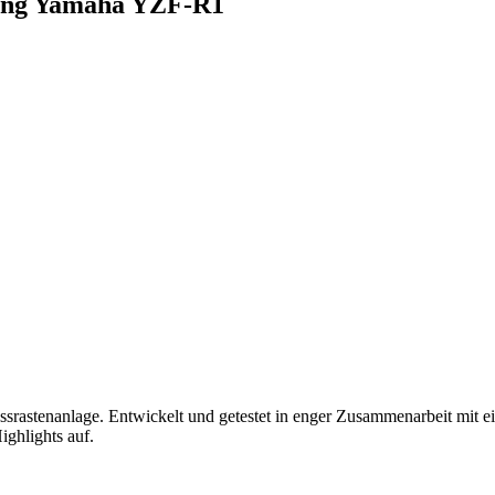
ing Yamaha YZF-R1
enanlage. Entwickelt und getestet in enger Zusammenarbeit mit ein
ghlights auf.