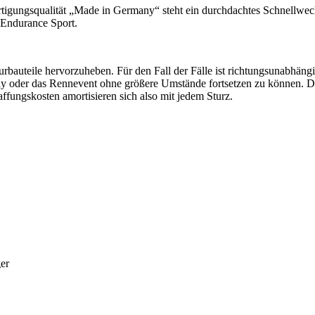
gungsqualität „Made in Germany“ steht ein durchdachtes Schnellwechsel
 Endurance Sport.
urbauteile hervorzuheben. Für den Fall der Fälle ist richtungsunabhängi
y oder das Rennevent ohne größere Umstände fortsetzen zu können. Di
affungskosten amortisieren sich also mit jedem Sturz.
er