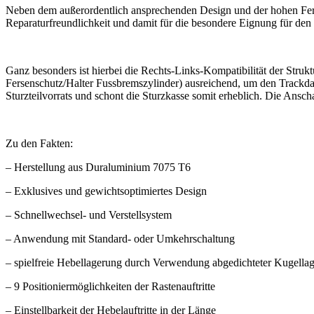
Neben dem außerordentlich ansprechenden Design und der hohen Ferti
Reparaturfreundlichkeit und damit für die besondere Eignung für den
Ganz besonders ist hierbei die Rechts-Links-Kompatibilität der Strukt
Fersenschutz/Halter Fussbremszylinder) ausreichend, um den Trackda
Sturzteilvorrats und schont die Sturzkasse somit erheblich. Die Ansch
Zu den Fakten:
– Herstellung aus Duraluminium 7075 T6
– Exklusives und gewichtsoptimiertes Design
– Schnellwechsel- und Verstellsystem
– Anwendung mit Standard- oder Umkehrschaltung
– spielfreie Hebellagerung durch Verwendung abgedichteter Kugellag
– 9 Positioniermöglichkeiten der Rastenauftritte
– Einstellbarkeit der Hebelauftritte in der Länge