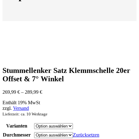
Stummellenker Satz Klemmschelle 20er
Offset & 7° Winkel
Preisspanne:
269,99
€
–
289,99
€
269,99 €
Enthält 19% MwSt
bis
zzgl.
Versand
289,99 €
Lieferzeit: ca. 10 Werktage
Varianten
Durchmesser
Zurücksetzen