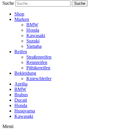
Suche
Suche
Shop
Marken
BMW
Honda
Kawasaki
Suzuki
Yamaha
Reifen
Straßenreifen
Rennreifen
Pitbikereifen
Bekleidung
Knieschleifer
Aprilia
BMW
Brabus
Ducati
Honda
Husqvarna
Kawasaki
Menü