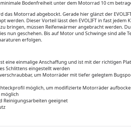
ie minimale Bodenfreiheit unter dem Motorrad 10 cm betra
ird das Motorrad abgebockt. Gerade hier glänzt der EVOLI
werden. Dieser Vorteil lässt den EVOLIFT in fast jedem K
 zu bringen, müssen Reifenwärmer angebracht werden. Du
ies nun geschehen. Bis auf Motor und Schwinge sind alle T
araturen erfolgen.
ist eine einmalige Anschaffung und ist mit der richtigen P
s Schlittens eingestellt werden
 verschraubbar, um Motorräder mit tiefer gelegtem Bugspo
chteckprofil möglich, um modifizierte Motorräder aufbock
 möglich
und Reinigungsarbeiten geeignet
utz