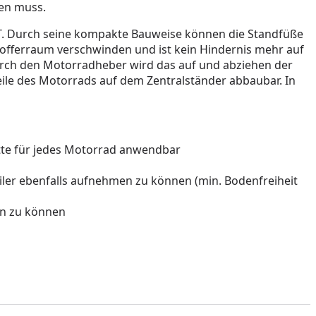
gen muss.
FT. Durch seine kompakte Bauweise können die Standfüße
offerraum verschwinden und ist kein Hindernis mehr auf
rch den Motorradheber wird das auf und abziehen der
eile des Motorrads auf dem Zentralständer abbaubar. In
latte für jedes Motorrad anwendbar
iler ebenfalls aufnehmen zu können (min. Bodenfreiheit
en zu können