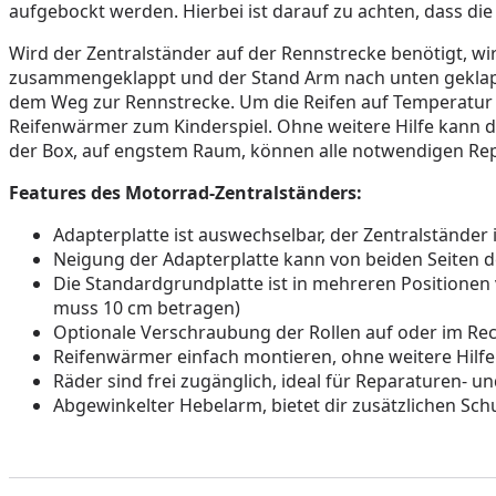
aufgebockt werden. Hierbei ist darauf zu achten, dass d
Wird der Zentralständer auf der Rennstrecke benötigt, w
zusammengeklappt und der Stand Arm nach unten geklappt 
dem Weg zur Rennstrecke. Um die Reifen auf Temperatur
Reifenwärmer zum Kinderspiel. Ohne weitere Hilfe kann d
der Box, auf engstem Raum, können alle notwendigen Rep
Features des Motorrad-Zentralständers:
Adapterplatte ist auswechselbar, der Zentralständer 
Neigung der Adapterplatte kann von beiden Seiten de
Die Standardgrundplatte ist in mehreren Positionen
muss 10 cm betragen)
Optionale Verschraubung der Rollen auf oder im Re
Reifenwärmer einfach montieren, ohne weitere Hilfe
Räder sind frei zugänglich, ideal für Reparaturen- 
Abgewinkelter Hebelarm, bietet dir zusätzlichen Sch