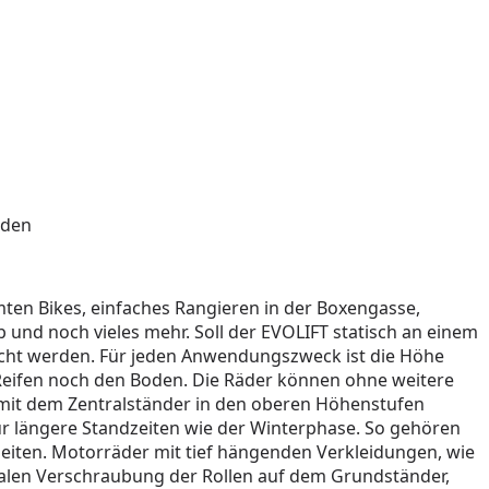
rden
mten Bikes, einfaches Rangieren in der Boxengasse,
und noch vieles mehr. Soll der EVOLIFT statisch an einem
acht werden. Für jeden Anwendungszweck ist die Höhe
e Reifen noch den Boden. Die Räder können ohne weitere
mit dem Zentralständer in den oberen Höhenstufen
 für längere Standzeiten wie der Winterphase. So gehören
beiten. Motorräder mit tief hängenden Verkleidungen, wie
alen Verschraubung der Rollen auf dem Grundständer,