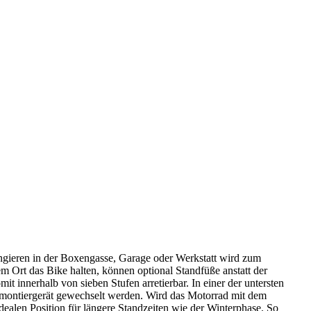
Rangieren in der Boxengasse, Garage oder Werkstatt wird zum
m Ort das Bike halten, können optional Standfüße anstatt der
innerhalb von sieben Stufen arretierbar. In einer der untersten
nmontiergerät gewechselt werden. Wird das Motorrad mit dem
idealen Position für längere Standzeiten wie der Winterphase. So