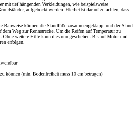
er mit tief hängenden Verkleidungen, wie beispielsweise
undständer, aufgebockt werden. Hierbei ist darauf zu achten, dass
akte Bauweise können die Standfüße zusammengeklappt und der Stand
uf dem Weg zur Rennstrecke. Um die Reifen auf Temperatur zu
 Ohne weitere Hilfe kann dies nun geschehen. Bis auf Motor und
ren erfolgen.
 anwendbar
n zu können (min. Bodenfreiheit muss 10 cm betragen)