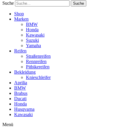
Suche
Suche
Shop
Marken
BMW
Honda
Kawasaki
Suzuki
Yamaha
Reifen
Straßenreifen
Rennreifen
Pitbikereifen
Bekleidung
Knieschleifer
Aprilia
BMW
Brabus
Ducati
Honda
Husqvarna
Kawasaki
Menü