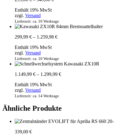
299,00 €
Enthält 19% MwSt
bis
zzgl.
Versand
349,00 €
Lieferzeit: ca. 10 Werktage
Preisspanne:
299,99
€
–
1.259,98
€
299,99 €
Enthält 19% MwSt
bis
zzgl.
Versand
1.259,98 €
Lieferzeit: ca. 10 Werktage
Preisspanne:
1.149,99
€
–
1.299,99
€
1.149,99 €
Enthält 19% MwSt
bis
zzgl.
Versand
1.299,99 €
Lieferzeit: ca. 14 Werktage
Ähnliche Produkte
339,00
€