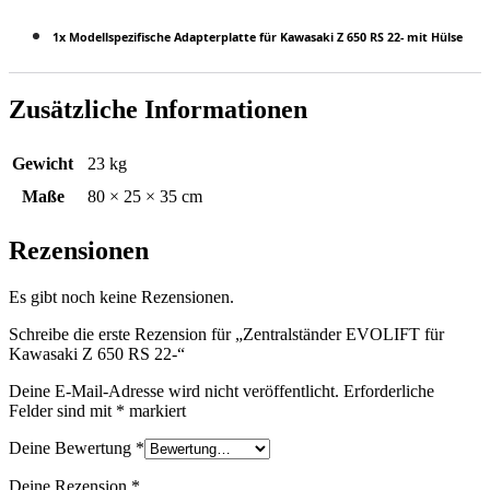
1x Modellspezifische Adapterplatte für Kawasaki Z 650 RS 22- mit Hülse
Zusätzliche Informationen
Gewicht
23 kg
Maße
80 × 25 × 35 cm
Rezensionen
Es gibt noch keine Rezensionen.
Schreibe die erste Rezension für „Zentralständer EVOLIFT für
Kawasaki Z 650 RS 22-“
Deine E-Mail-Adresse wird nicht veröffentlicht.
Erforderliche
Felder sind mit
*
markiert
Deine Bewertung
*
Deine Rezension
*