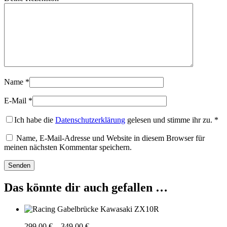
Name
*
E-Mail
*
Ich habe die
Datenschutzerklärung
gelesen und stimme ihr zu.
*
Name, E-Mail-Adresse und Website in diesem Browser für
meinen nächsten Kommentar speichern.
Das könnte dir auch gefallen …
Preisspanne:
299,00
€
–
349,00
€