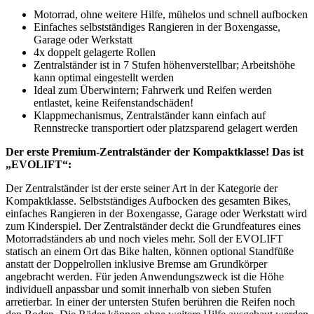
Motorrad, ohne weitere Hilfe, mühelos und schnell aufbocken
Einfaches selbstständiges Rangieren in der Boxengasse,
Garage oder Werkstatt
4x doppelt gelagerte Rollen
Zentralständer ist in 7 Stufen höhenverstellbar; Arbeitshöhe
kann optimal eingestellt werden
Ideal zum Überwintern; Fahrwerk und Reifen werden
entlastet, keine Reifenstandschäden!
Klappmechanismus, Zentralständer kann einfach auf
Rennstrecke transportiert oder platzsparend gelagert werden
Der erste Premium-Zentralständer der Kompaktklasse! Das ist
„EVOLIFT“:
Der Zentralständer ist der erste seiner Art in der Kategorie der
Kompaktklasse. Selbstständiges Aufbocken des gesamten Bikes,
einfaches Rangieren in der Boxengasse, Garage oder Werkstatt wird
zum Kinderspiel. Der Zentralständer deckt die Grundfeatures eines
Motorradständers ab und noch vieles mehr. Soll der EVOLIFT
statisch an einem Ort das Bike halten, können optional Standfüße
anstatt der Doppelrollen inklusive Bremse am Grundkörper
angebracht werden. Für jeden Anwendungszweck ist die Höhe
individuell anpassbar und somit innerhalb von sieben Stufen
arretierbar. In einer der untersten Stufen berühren die Reifen noch