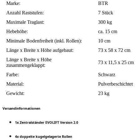
Marke:
BTR
Anzahl Raststufen:
7 Stück
Maximale Traglast:
300 kg
Hebehöhe:
ca. 15 cm
Minimale Bodenfreiheit (inkl. Rollen):
10 cm
Länge x Breite x Höhe aufgebaut:
73 x 58 x 72 cm
Länge x Breite x Höhe
73 x 11,5 x 25 cm
zusammengeklappt:
Farbe:
Schwarz
Material:
Pulverbeschichtet
Gewicht:
23 kg
Versandinformationen
1x Zentralständer EVOLIFT Version 2.0
4x doppelte kugelgelagerte Rollen