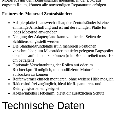
Motorrads auf dem Zentralständer abbaubar. In der Box, auf
engstem Raum, können alle notwendigen Reparaturen erfolgen.
Features des Motorrad Zentralständer:
Adapterplatte ist auswechselbar, der Zentralständer ist eine
einmalige Anschaffung und ist mit der richtigen Platte für
jedes Motorrad anwendbar
Neigung der Adapterplatte kann von beiden Seiten des
Schlittens eingestellt werden
Die Standardgrundplatte ist in mehreren Positionen
verschraubbar, um Motorräder mit tiefer gelegtem Bugspoiler
ebenfalls aufnehmen zu können (min. Bodenfreiheit muss 10
cm betragen)
Optionale Verschraubung der Rollen auf oder im
Rechteckprofil möglich, um modifizierte Motorräder
aufbocken zu können
Reifenwärmer einfach montieren, ohne weitere Hilfe möglich
Räder sind frei zugänglich, ideal für Reparaturen- und
Reinigungsarbeiten geeignet
Abgewinkelter Hebelarm, bietet dir zusätzlichen Schutz
Technische Daten