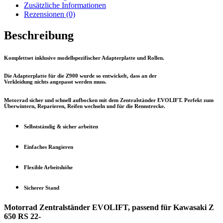
RS
Zusätzliche Informationen
22-
Rezensionen (0)
Menge
Beschreibung
Komplettset inklusive modellspezifischer Adapterplatte und Rollen.
Die Adapterplatte für die Z900 wurde so entwickelt, dass an der
Verkleidung
nichts
angepasst werden muss.
Motorrad sicher und schnell aufbocken mit dem Zentralständer EVOLIFT. Perfekt zum
Überwintern, Reparieren, Reifen wechseln und für die Rennstrecke.
Selbstständig & sicher arbeiten
Einfaches Rangieren
Flexible Arbeitshöhe
Sicherer Stand
Motorrad Zentralständer EVOLIFT, passend für Kawasaki Z
650 RS 22-