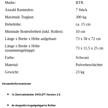
Marke:
BTR
Anzahl Raststufen:
7 Stück
Maximale Traglast:
300 kg
Hebehöhe:
ca. 15 cm
Minimale Bodenfreiheit (inkl. Rollen):
10 cm
Länge x Breite x Höhe aufgebaut:
73 x 58 x 72 cm
Länge x Breite x Höhe
73 x 11,5 x 25 cm
zusammengeklappt:
Farbe:
Schwarz
Material:
Pulverbeschichtet
Gewicht:
23 kg
Versandinformationen
1x Zentralständer EVOLIFT Version 2.0
4x doppelte kugelgelagerte Rollen