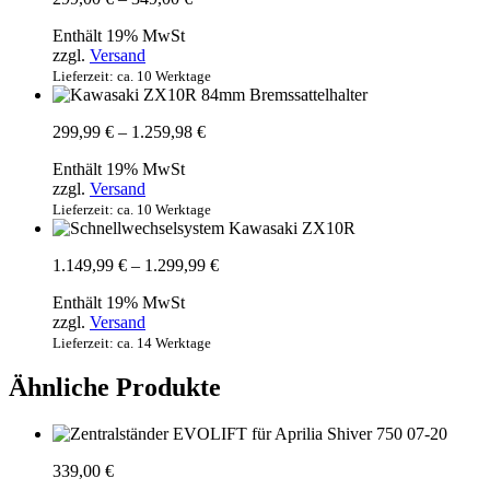
299,00 €
Enthält 19% MwSt
bis
zzgl.
Versand
349,00 €
Lieferzeit: ca. 10 Werktage
Preisspanne:
299,99
€
–
1.259,98
€
299,99 €
Enthält 19% MwSt
bis
zzgl.
Versand
1.259,98 €
Lieferzeit: ca. 10 Werktage
Preisspanne:
1.149,99
€
–
1.299,99
€
1.149,99 €
Enthält 19% MwSt
bis
zzgl.
Versand
1.299,99 €
Lieferzeit: ca. 14 Werktage
Ähnliche Produkte
339,00
€