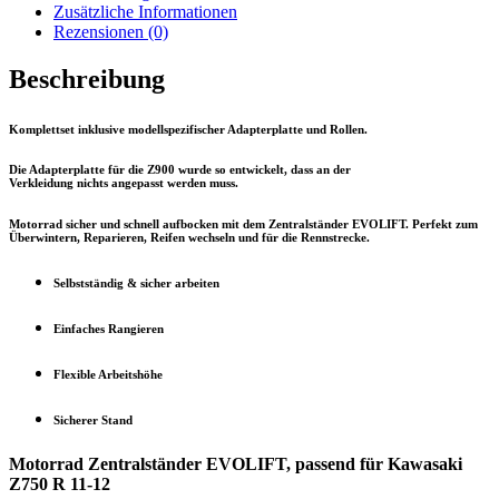
11-
Zusätzliche Informationen
12
Rezensionen (0)
Menge
Beschreibung
Komplettset inklusive modellspezifischer Adapterplatte und Rollen.
Die Adapterplatte für die Z900 wurde so entwickelt, dass an der
Verkleidung
nichts
angepasst werden muss.
Motorrad sicher und schnell aufbocken mit dem Zentralständer EVOLIFT. Perfekt zum
Überwintern, Reparieren, Reifen wechseln und für die Rennstrecke.
Selbstständig & sicher arbeiten
Einfaches Rangieren
Flexible Arbeitshöhe
Sicherer Stand
Motorrad Zentralständer EVOLIFT, passend für Kawasaki
Z750 R 11-12