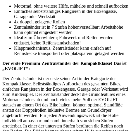
Motorrad, ohne weitere Hilfe, mühelos und schnell aufbocken
Einfaches selbstständiges Rangieren in der Boxengasse,
Garage oder Werkstatt
4x doppelt gelagerte Rollen
Zentralständer ist in 7 Stufen höhenverstellbar; Arbeitshöhe
kann optimal eingestellt werden
Ideal zum Überwintern; Fahrwerk und Reifen werden
entlastet, keine Reifenstandschäden!
Klappmechanismus, Zentralständer kann einfach auf
Rennstrecke transportiert oder platzsparend gelagert werden
Der erste Premium-Zentralständer der Kompaktklasse! Das ist
„EVOLIFT“:
Der Zentralständer ist der erste seiner Art in der Kategorie der
Kompaktklasse. Selbstständiges Aufbocken des gesamten Bikes,
einfaches Rangieren in der Boxengasse, Garage oder Werkstatt wird
zum Kinderspiel. Der Zentralständer deckt die Grundfeatures eines
Motorradständers ab und noch vieles mehr. Soll der EVOLIFT
statisch an einem Ort das Bike halten, können optional Standfüße
anstatt der Doppelrollen inklusive Bremse am Grundkörper
angebracht werden. Für jeden Anwendungszweck ist die Höhe
individuell anpassbar und somit innerhalb von sieben Stufen
arretierbar. In einer der untersten Stufen berühren die Reifen noch