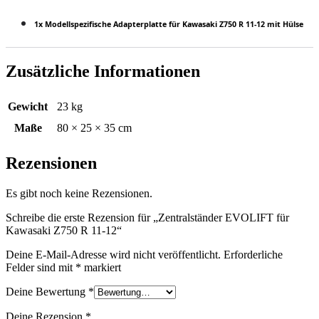
1x Modellspezifische Adapterplatte für Kawasaki Z750 R 11-12 mit Hülse
Zusätzliche Informationen
Gewicht
23 kg
Maße
80 × 25 × 35 cm
Rezensionen
Es gibt noch keine Rezensionen.
Schreibe die erste Rezension für „Zentralständer EVOLIFT für
Kawasaki Z750 R 11-12“
Deine E-Mail-Adresse wird nicht veröffentlicht.
Erforderliche
Felder sind mit
*
markiert
Deine Bewertung
*
Deine Rezension
*