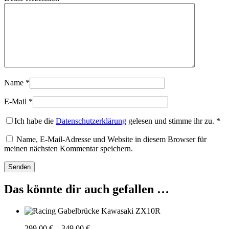
Name
*
E-Mail
*
Ich habe die
Datenschutzerklärung
gelesen und stimme ihr zu.
*
Name, E-Mail-Adresse und Website in diesem Browser für
meinen nächsten Kommentar speichern.
Das könnte dir auch gefallen …
Preisspanne:
299,00
€
–
349,00
€