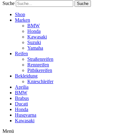
Suche
Suche
Shop
Marken
BMW
Honda
Kawasaki
Suzuki
Yamaha
Reifen
Straßenreifen
Rennreifen
Pitbikereifen
Bekleidung
Knieschleifer
Aprilia
BMW
Brabus
Ducati
Honda
Husqvarna
Kawasaki
Menü