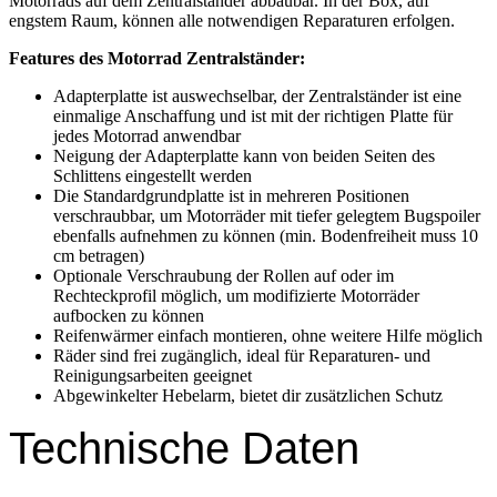
Motorrads auf dem Zentralständer abbaubar. In der Box, auf
engstem Raum, können alle notwendigen Reparaturen erfolgen.
Features des Motorrad Zentralständer:
Adapterplatte ist auswechselbar, der Zentralständer ist eine
einmalige Anschaffung und ist mit der richtigen Platte für
jedes Motorrad anwendbar
Neigung der Adapterplatte kann von beiden Seiten des
Schlittens eingestellt werden
Die Standardgrundplatte ist in mehreren Positionen
verschraubbar, um Motorräder mit tiefer gelegtem Bugspoiler
ebenfalls aufnehmen zu können (min. Bodenfreiheit muss 10
cm betragen)
Optionale Verschraubung der Rollen auf oder im
Rechteckprofil möglich, um modifizierte Motorräder
aufbocken zu können
Reifenwärmer einfach montieren, ohne weitere Hilfe möglich
Räder sind frei zugänglich, ideal für Reparaturen- und
Reinigungsarbeiten geeignet
Abgewinkelter Hebelarm, bietet dir zusätzlichen Schutz
Technische Daten