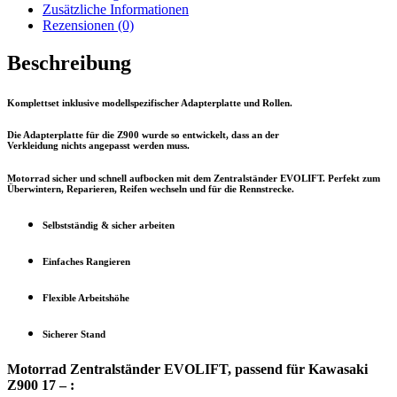
Menge
Zusätzliche Informationen
Rezensionen (0)
Beschreibung
Komplettset inklusive modellspezifischer Adapterplatte und Rollen.
Die Adapterplatte für die Z900 wurde so entwickelt, dass an der
Verkleidung
nichts
angepasst werden muss.
Motorrad sicher und schnell aufbocken mit dem Zentralständer EVOLIFT. Perfekt zum
Überwintern, Reparieren, Reifen wechseln und für die Rennstrecke.
Selbstständig & sicher arbeiten
Einfaches Rangieren
Flexible Arbeitshöhe
Sicherer Stand
Motorrad Zentralständer EVOLIFT, passend für Kawasaki
Z900 17 – :