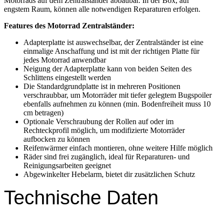
Motorrads auf dem Zentralständer abbaubar. In der Box, auf
engstem Raum, können alle notwendigen Reparaturen erfolgen.
Features des Motorrad Zentralständer:
Adapterplatte ist auswechselbar, der Zentralständer ist eine
einmalige Anschaffung und ist mit der richtigen Platte für
jedes Motorrad anwendbar
Neigung der Adapterplatte kann von beiden Seiten des
Schlittens eingestellt werden
Die Standardgrundplatte ist in mehreren Positionen
verschraubbar, um Motorräder mit tiefer gelegtem Bugspoiler
ebenfalls aufnehmen zu können (min. Bodenfreiheit muss 10
cm betragen)
Optionale Verschraubung der Rollen auf oder im
Rechteckprofil möglich, um modifizierte Motorräder
aufbocken zu können
Reifenwärmer einfach montieren, ohne weitere Hilfe möglich
Räder sind frei zugänglich, ideal für Reparaturen- und
Reinigungsarbeiten geeignet
Abgewinkelter Hebelarm, bietet dir zusätzlichen Schutz
Technische Daten