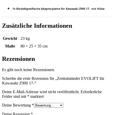
1x Modellspezifische Adapterplatte für Kawasaki Z900 17- mit Hülse
Zusätzliche Informationen
Gewicht
23 kg
Maße
80 × 25 × 35 cm
Rezensionen
Es gibt noch keine Rezensionen.
Schreibe die erste Rezension für „Zentralständer EVOLIFT für
Kawasaki Z900 17-“
Deine E-Mail-Adresse wird nicht veröffentlicht.
Erforderliche
Felder sind mit
*
markiert
Deine Bewertung
*
Deine Rezension
*