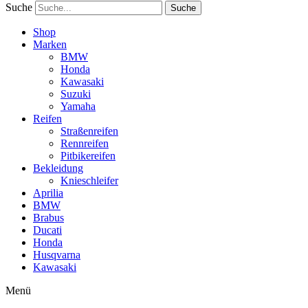
Suche
Suche
Shop
Marken
BMW
Honda
Kawasaki
Suzuki
Yamaha
Reifen
Straßenreifen
Rennreifen
Pitbikereifen
Bekleidung
Knieschleifer
Aprilia
BMW
Brabus
Ducati
Honda
Husqvarna
Kawasaki
Menü