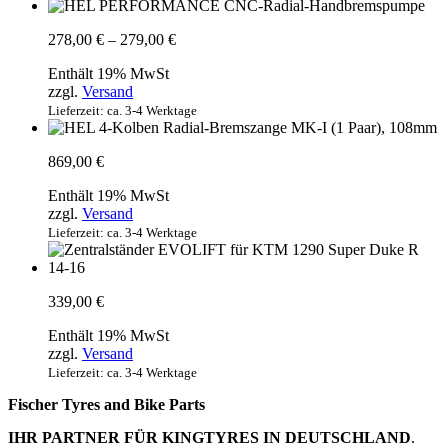
Preisspanne:
278,00
€
–
279,00
€
278,00 €
Enthält 19% MwSt
bis
zzgl.
Versand
279,00 €
Lieferzeit: ca. 3-4 Werktage
869,00
€
Enthält 19% MwSt
zzgl.
Versand
Lieferzeit: ca. 3-4 Werktage
339,00
€
Enthält 19% MwSt
zzgl.
Versand
Lieferzeit: ca. 3-4 Werktage
Fischer Tyres and Bike Parts
IHR PARTNER FÜR KINGTYRES IN DEUTSCHLAND
.