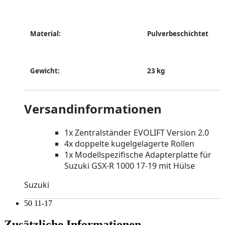
Material:
Pulverbeschichtet
Gewicht:
23 kg
Versandinformationen
1x Zentralständer EVOLIFT Version 2.0
4x doppelte kugelgelagerte Rollen
1x Modellspezifische Adapterplatte für
Suzuki GSX-R 1000 17-19 mit Hülse
Suzuki
50 11-17
Zusätzliche Informationen