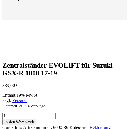
Zentralständer EVOLIFT für Suzuki
GSX-R 1000 17-19
339,00
€
Enthält 19% MwSt
zzgl.
Versand
Lieferzeit: ca. 3-4 Werktage
Zentralständer
EVOLIFT
In den Warenkorb
für
Quick Info
Artikelnummer:
6000-86
Kategorie:
Bekleidung