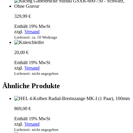
329,99
€
Enthält 19% MwSt
zzgl.
Versand
Lieferzeit: ca. 10 Werktage
20,00
€
Enthält 19% MwSt
zzgl.
Versand
Lieferzeit: nicht angegeben
Ähnliche Produkte
869,00
€
Enthält 19% MwSt
zzgl.
Versand
Lieferzeit: nicht angegeben