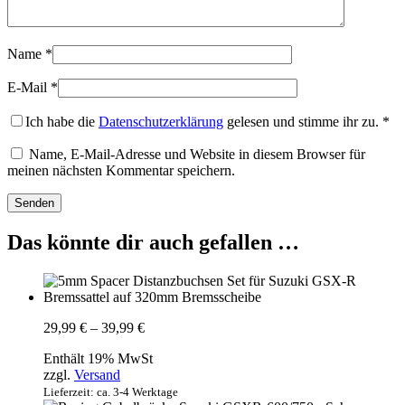
Name
*
E-Mail
*
Ich habe die
Datenschutzerklärung
gelesen und stimme ihr zu.
*
Name, E-Mail-Adresse und Website in diesem Browser für
meinen nächsten Kommentar speichern.
Das könnte dir auch gefallen …
Preisspanne:
29,99
€
–
39,99
€
29,99 €
Enthält 19% MwSt
bis
zzgl.
Versand
39,99 €
Lieferzeit: ca. 3-4 Werktage