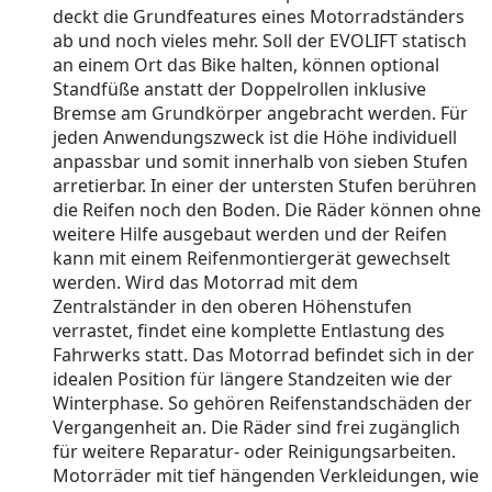
deckt die Grundfeatures eines Motorradständers
ab und noch vieles mehr. Soll der EVOLIFT statisch
an einem Ort das Bike halten, können optional
Standfüße anstatt der Doppelrollen inklusive
Bremse am Grundkörper angebracht werden. Für
jeden Anwendungszweck ist die Höhe individuell
anpassbar und somit innerhalb von sieben Stufen
arretierbar. In einer der untersten Stufen berühren
die Reifen noch den Boden. Die Räder können ohne
weitere Hilfe ausgebaut werden und der Reifen
kann mit einem Reifenmontiergerät gewechselt
werden. Wird das Motorrad mit dem
Zentralständer in den oberen Höhenstufen
verrastet, findet eine komplette Entlastung des
Fahrwerks statt. Das Motorrad befindet sich in der
idealen Position für längere Standzeiten wie der
Winterphase. So gehören Reifenstandschäden der
Vergangenheit an. Die Räder sind frei zugänglich
für weitere Reparatur- oder Reinigungsarbeiten.
Motorräder mit tief hängenden Verkleidungen, wie