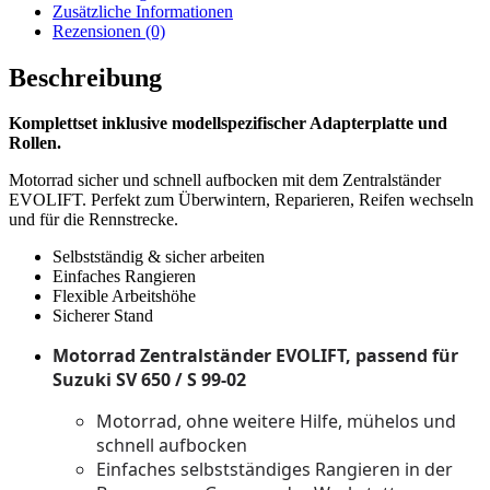
/
Zusätzliche Informationen
S
Rezensionen (0)
99-
02
Beschreibung
Menge
Komplettset inklusive modellspezifischer Adapterplatte und
Rollen.
Motorrad sicher und schnell aufbocken mit dem Zentralständer
EVOLIFT. Perfekt zum Überwintern, Reparieren, Reifen wechseln
und für die Rennstrecke.
Selbstständig & sicher arbeiten
Einfaches Rangieren
Flexible Arbeitshöhe
Sicherer Stand
Motorrad Zentralständer EVOLIFT, passend für
Suzuki SV 650 / S 99-02
Motorrad, ohne weitere Hilfe, mühelos und
schnell aufbocken
Einfaches selbstständiges Rangieren in der