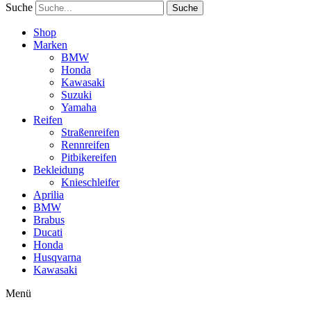
Suche
Suche
Shop
Marken
BMW
Honda
Kawasaki
Suzuki
Yamaha
Reifen
Straßenreifen
Rennreifen
Pitbikereifen
Bekleidung
Knieschleifer
Aprilia
BMW
Brabus
Ducati
Honda
Husqvarna
Kawasaki
Menü