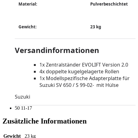
Material:
Pulverbeschichtet
Gewicht:
23 kg
Versandinformationen
1x Zentralständer EVOLIFT Version 2.0
4x doppelte kugelgelagerte Rollen
1x Modellspezifische Adapterplatte für
Suzuki SV 650 / S 99-02- mit Hülse
Suzuki
50 11-17
Zusätzliche Informationen
Gewicht
23 kg