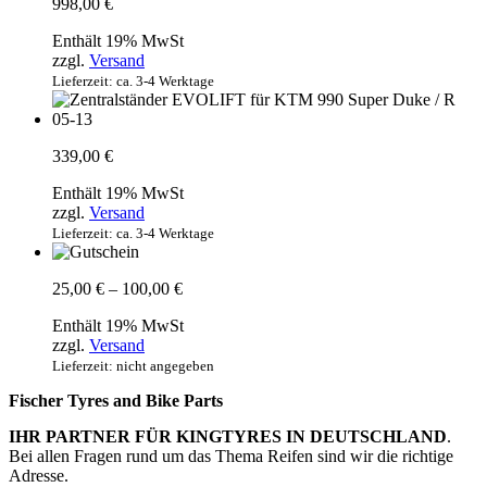
998,00
€
Enthält 19% MwSt
zzgl.
Versand
Lieferzeit: ca. 3-4 Werktage
339,00
€
Enthält 19% MwSt
zzgl.
Versand
Lieferzeit: ca. 3-4 Werktage
Preisspanne:
25,00
€
–
100,00
€
25,00 €
Enthält 19% MwSt
bis
zzgl.
Versand
100,00 €
Lieferzeit: nicht angegeben
Fischer Tyres and Bike Parts
IHR PARTNER FÜR KINGTYRES IN DEUTSCHLAND
.
Bei allen Fragen rund um das Thema Reifen sind wir die richtige
Adresse.