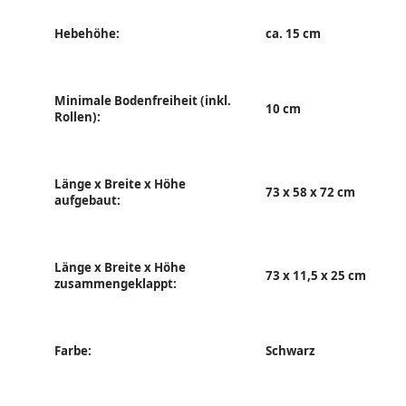
Hebehöhe:
ca. 15 cm
Minimale Bodenfreiheit (inkl.
10 cm
Rollen):
Länge x Breite x Höhe
73 x 58 x 72 cm
aufgebaut:
Länge x Breite x Höhe
73 x 11,5 x 25 cm
zusammengeklappt:
Farbe:
Schwarz