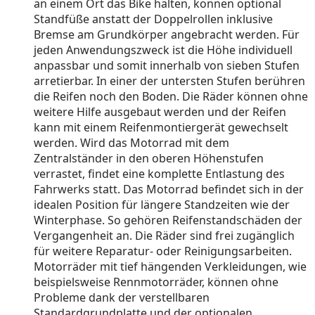
an einem Ort das Bike halten, können optional
Standfüße anstatt der Doppelrollen inklusive
Bremse am Grundkörper angebracht werden. Für
jeden Anwendungszweck ist die Höhe individuell
anpassbar und somit innerhalb von sieben Stufen
arretierbar. In einer der untersten Stufen berühren
die Reifen noch den Boden. Die Räder können ohne
weitere Hilfe ausgebaut werden und der Reifen
kann mit einem Reifenmontiergerät gewechselt
werden. Wird das Motorrad mit dem
Zentralständer in den oberen Höhenstufen
verrastet, findet eine komplette Entlastung des
Fahrwerks statt. Das Motorrad befindet sich in der
idealen Position für längere Standzeiten wie der
Winterphase. So gehören Reifenstandschäden der
Vergangenheit an. Die Räder sind frei zugänglich
für weitere Reparatur- oder Reinigungsarbeiten.
Motorräder mit tief hängenden Verkleidungen, wie
beispielsweise Rennmotorräder, können ohne
Probleme dank der verstellbaren
Standardgrundplatte und der optionalen