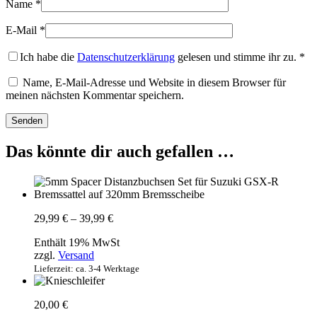
Name
*
E-Mail
*
Ich habe die
Datenschutzerklärung
gelesen und stimme ihr zu.
*
Name, E-Mail-Adresse und Website in diesem Browser für
meinen nächsten Kommentar speichern.
Das könnte dir auch gefallen …
Preisspanne:
29,99
€
–
39,99
€
29,99 €
Enthält 19% MwSt
bis
zzgl.
Versand
39,99 €
Lieferzeit: ca. 3-4 Werktage
20,00
€