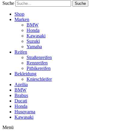
Suche
Suche
Shop
Marken
BMW
Honda
Kawasaki
Suzuki
Yamaha
Reifen
Straßenreifen
Rennreifen
Pitbikereifen
Bekleidung
Knieschleifer
Aprilia
BMW
Brabus
Ducati
Honda
Husqvarna
Kawasaki
Menü