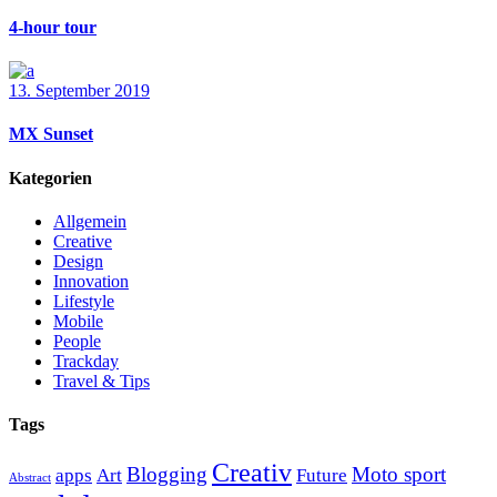
4-hour tour
13. September 2019
MX Sunset
Kategorien
Allgemein
Creative
Design
Innovation
Lifestyle
Mobile
People
Trackday
Travel & Tips
Tags
Creativ
Blogging
Moto sport
apps
Art
Future
Abstract