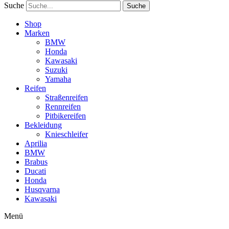
Suche
Suche
Shop
Marken
BMW
Honda
Kawasaki
Suzuki
Yamaha
Reifen
Straßenreifen
Rennreifen
Pitbikereifen
Bekleidung
Knieschleifer
Aprilia
BMW
Brabus
Ducati
Honda
Husqvarna
Kawasaki
Menü