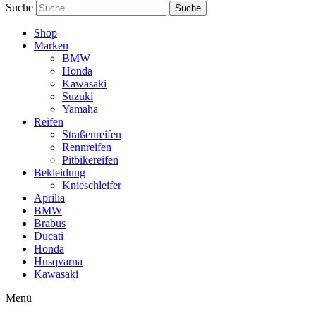
Suche
Suche
Shop
Marken
BMW
Honda
Kawasaki
Suzuki
Yamaha
Reifen
Straßenreifen
Rennreifen
Pitbikereifen
Bekleidung
Knieschleifer
Aprilia
BMW
Brabus
Ducati
Honda
Husqvarna
Kawasaki
Menü