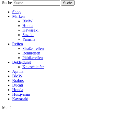
Suche
Suche
Shop
Marken
BMW
Honda
Kawasaki
Suzuki
Yamaha
Reifen
Straßenreifen
Rennreifen
Pitbikereifen
Bekleidung
Knieschleifer
Aprilia
BMW
Brabus
Ducati
Honda
Husqvarna
Kawasaki
Menü