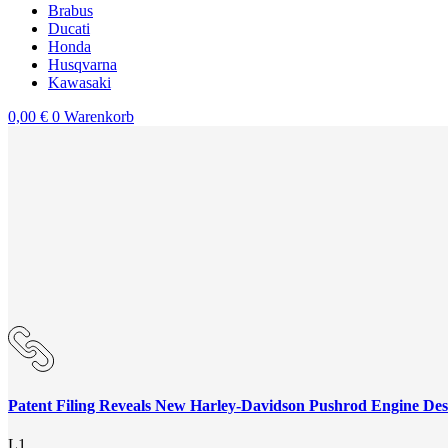
Brabus
Ducati
Honda
Husqvarna
Kawasaki
0,00
€
0
Warenkorb
Patent Filing Reveals New Harley-Davidson Pushrod Engine Des
L1