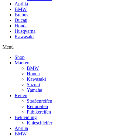
Aprilia
BMW
Brabus
Ducati
Honda
Husqvarna
Kawasaki
Menü
Shop
Marken
BMW
Honda
Kawasaki
Suzuki
Yamaha
Reifen
Straßenreifen
Rennreifen
Pitbikereifen
Bekleidung
Knieschleifer
Aprilia
BMW